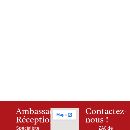
Ambassade
Contactez-
Réceptions
nous !
Spécialiste
ZAC de