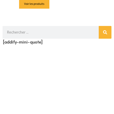
Voir les produits
[addify-mini-quote]