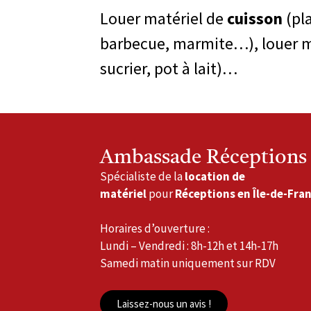
Louer matériel de
cuisson
(pla
barbecue, marmite…), louer m
sucrier, pot à lait)…
Ambassade Réceptions
Spécialiste de la
location de
matériel
pour
Réceptions en Île-de-Fra
Horaires d’ouverture :
Lundi – Vendredi : 8h-12h et 14h-17h
Samedi matin uniquement sur RDV
Laissez-nous un avis !