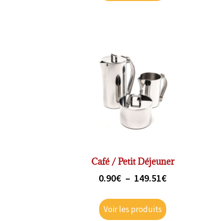
Café / Petit Déjeuner
0.90
€
–
149.51
€
Voir les produits