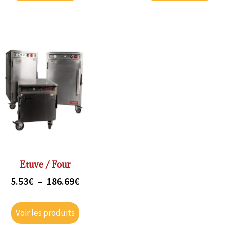
Etuve / Four
5.53
€
–
186.69
€
Voir les produits