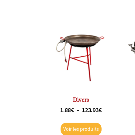
Divers
1.88
€
–
123.93
€
Voir les produits