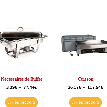
Nécessaires de Buffet
Cuisson
3.29
€
–
77.44
€
36.17
€
–
117.54
€
Voir les produits
Voir les produits