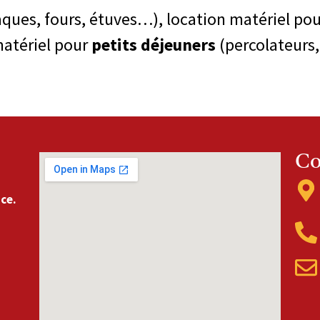
ques, fours, étuves…), location matériel pou
atériel pour
petits déjeuners
(percolateurs,
Co
nce.