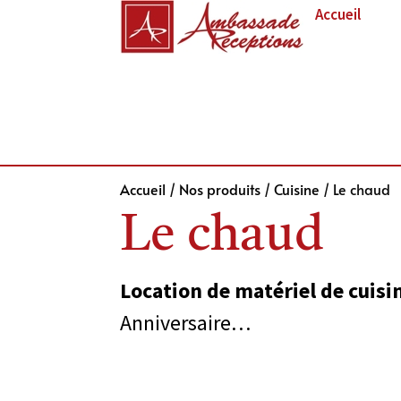
Accueil
Accueil
/
Nos produits
/
Cuisine
/ Le chaud
Le chaud
Location de matériel de cuisi
Anniversaire…