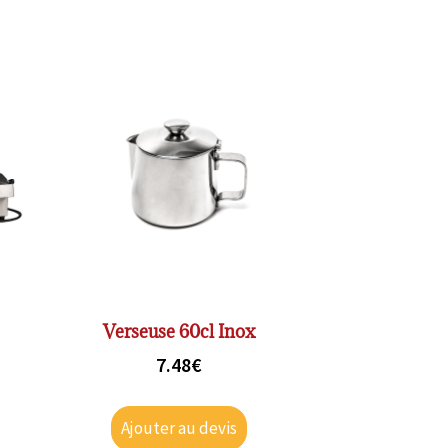
Verseuse 60cl Inox
7.48
€
Ajouter au devis