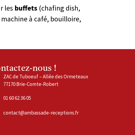
r les
buffets
(chafing dish,
 machine à café, bouilloire,
ntactez-nous !
ZAC de Tuboeuf – Allée des Ormeteaux
77170 Brie-Comte-Robert
01 60 62 36 05
contact@ambassade-receptions.fr