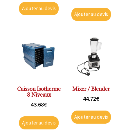
Ajouter au devis
Ajouter au devis
Caisson Isotherme
Mixer / Blender
8 Niveaux
44.72
€
43.68
€
Ajouter au devis
Ajouter au devis