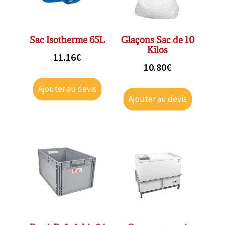
Sac Isotherme 65L
Glaçons Sac de 10
Kilos
11.16
€
10.80
€
Ajouter au devis
Ajouter au devis