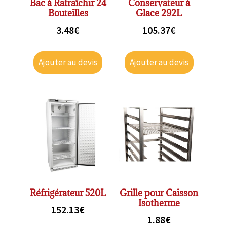
Bac à Rafraîchir 24
Conservateur à
Bouteilles
Glace 292L
3.48
€
105.37
€
Ajouter au devis
Ajouter au devis
Réfrigérateur 520L
Grille pour Caisson
Isotherme
152.13
€
1.88
€