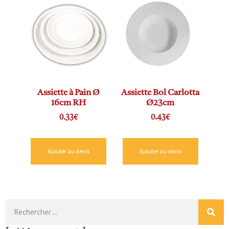
Assiette à Pain Ø
Assiette Bol Carlotta
16cm RH
Ø23cm
0.33
€
0.43
€
Ajouter au devis
Ajouter au devis