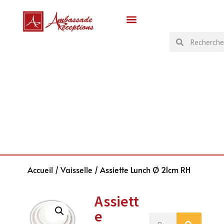
Accueil
/
Vaisselle
/ Assiette Lunch Ø 21cm RH
Assiett
e