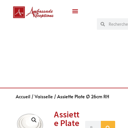
Accueil
/
Vaisselle
/ Assiette Plate Ø 26cm RH
Assiett
e Plate