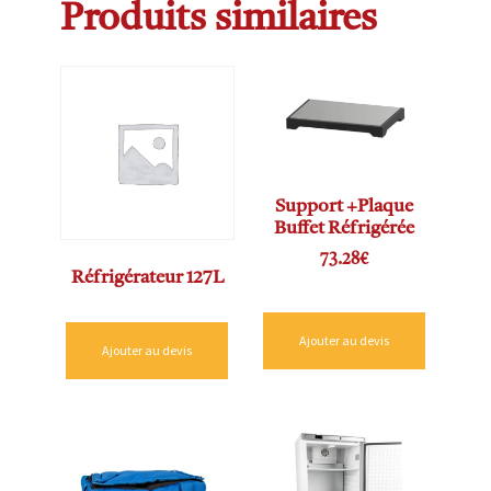
Produits similaires
Support +Plaque
Buffet Réfrigérée
73.28
€
Réfrigérateur 127L
Ajouter au devis
Ajouter au devis