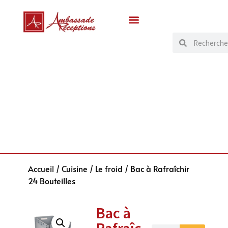
Accueil
/
Cuisine
/
Le froid
/ Bac à Rafraîchir
24 Bouteilles
Bac à
Rafraîc