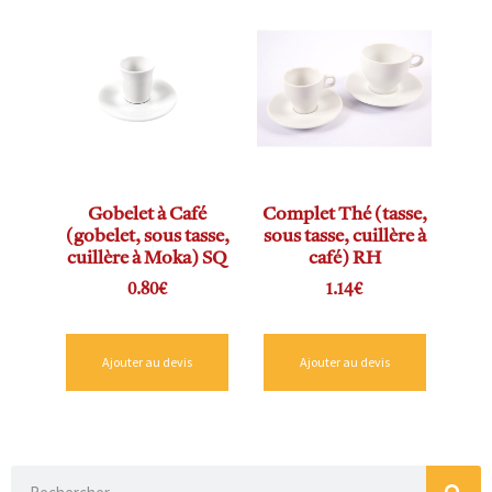
Gobelet à Café
Complet Thé (tasse,
(gobelet, sous tasse,
sous tasse, cuillère à
cuillère à Moka) SQ
café) RH
0.80
€
1.14
€
Ajouter au devis
Ajouter au devis