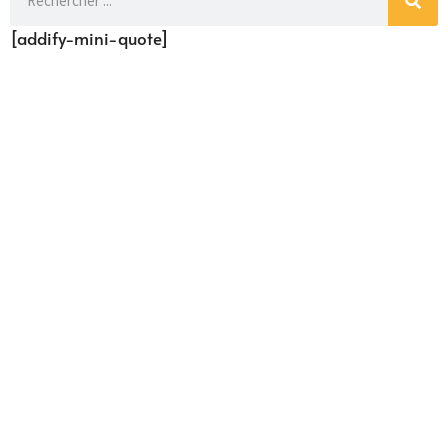
[addify-mini-quote]