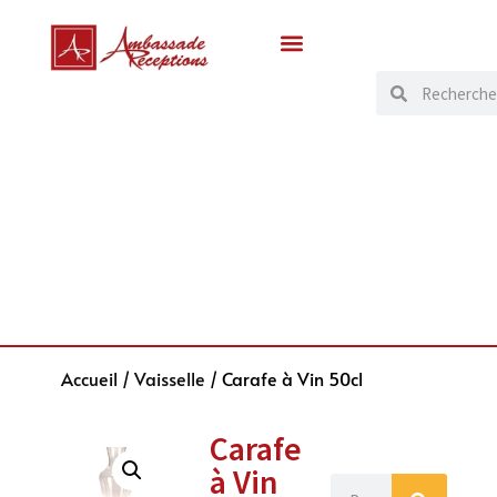
Accueil
/
Vaisselle
/ Carafe à Vin 50cl
Carafe
à Vin