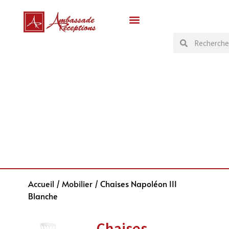
Accueil
/
Mobilier
/ Chaises Napoléon III
Blanche
Chaises