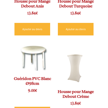
Housse pour Mange
Housse pour Mange
Debout Anis
Debout Turquoise
13.84
€
13.84
€
Ajouter au devis
Ajouter au devis
Guéridon PVC Blanc
Ø98cm
9.00
€
Housse pour Mange
Debout Crème
13.84
€