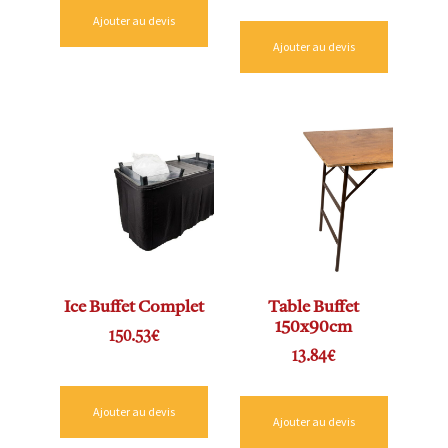
Ajouter au devis
Ajouter au devis
Ice Buffet Complet
Table Buffet
150x90cm
150.53
€
13.84
€
Ajouter au devis
Ajouter au devis