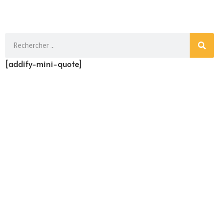
[addify-mini-quote]