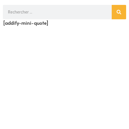
[addify-mini-quote]