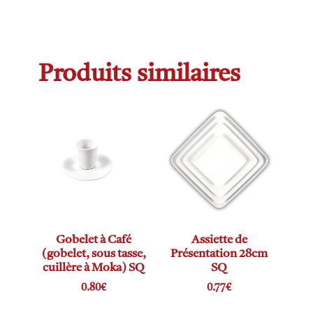
Produits similaires
Gobelet à Café
Assiette de
(gobelet, sous tasse,
Présentation 28cm
cuillère à Moka) SQ
SQ
0.80
€
0.77
€