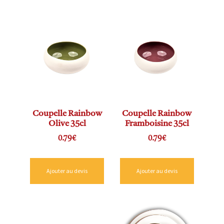
Coupelle Rainbow
Coupelle Rainbow
Olive 35cl
Framboisine 35cl
0.79
€
0.79
€
Ajouter au devis
Ajouter au devis