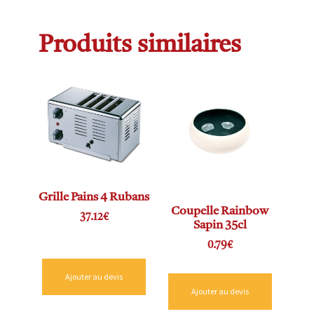
Produits similaires
Grille Pains 4 Rubans
Coupelle Rainbow
37.12
€
Sapin 35cl
0.79
€
Ajouter au devis
Ajouter au devis