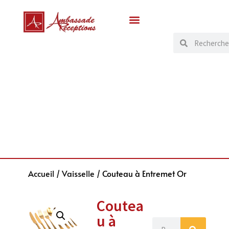
Accueil
/
Vaisselle
/ Couteau à Entremet Or
Coutea
u à