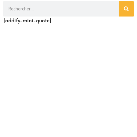
[addify-mini-quote]