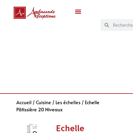
Accueil
/
Cuisine
/
Les échelles
/ Echelle
Pâtissière 20 Niveaux
Echelle