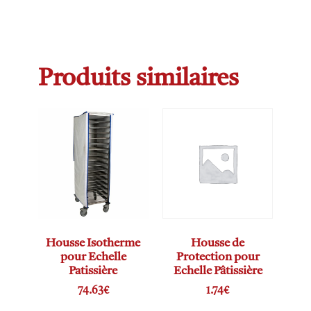
Produits similaires
Housse Isotherme
Housse de
pour Echelle
Protection pour
Patissière
Echelle Pâtissière
74.63
€
1.74
€