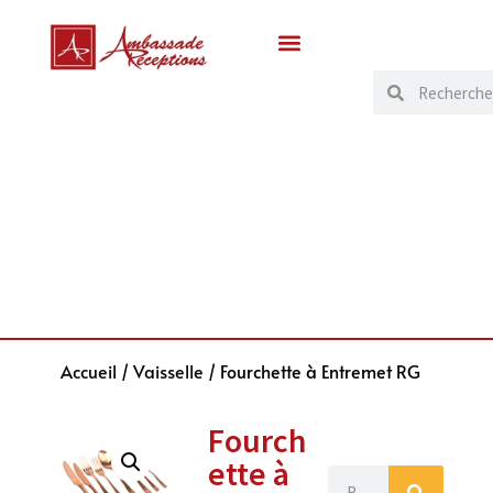
Accueil
/
Vaisselle
/ Fourchette à Entremet RG
Fourch
ette à