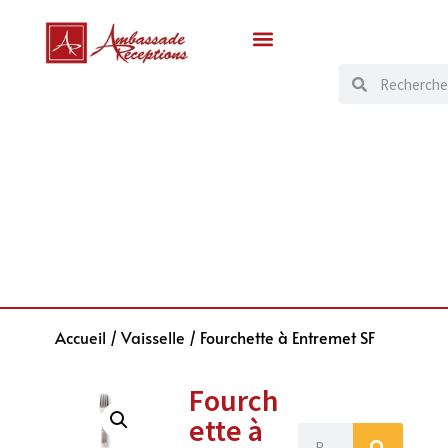
Accueil
/
Vaisselle
/ Fourchette à Entremet SF
Fourch
ette à