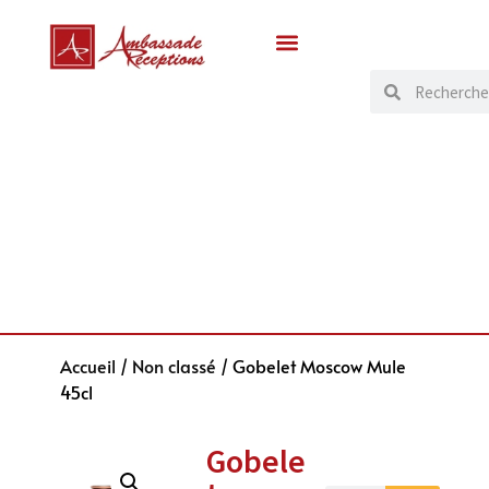
Accueil
/
Non classé
/ Gobelet Moscow Mule
45cl
Gobele