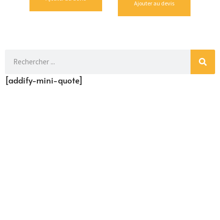
Ajouter au devis
[addify-mini-quote]