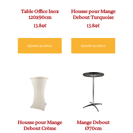
Table Office Inox
Housse pour Mange
120x90cm
Debout Turquoise
13.84
€
13.84
€
Ajouter au devis
Ajouter au devis
Housse pour Mange
Mange Debout
Debout Crème
Ø70cm