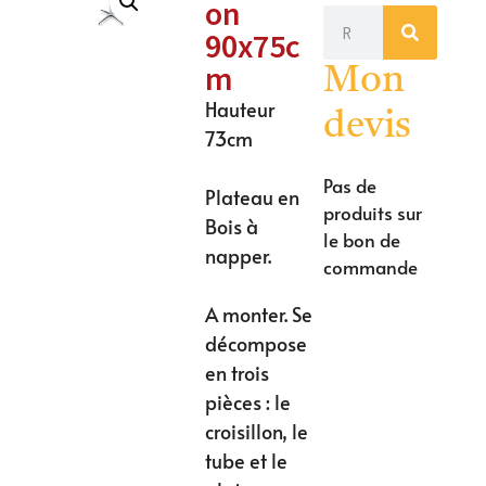
on
90x75c
m
Mon
Hauteur
devis
73cm
Pas de
Plateau en
produits sur
Bois à
le bon de
napper.
commande
A monter. Se
décompose
en trois
pièces : le
croisillon, le
tube et le