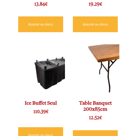
13.84
€
19.29
€
Ajouter au devis
Ajouter au devis
Ice Buffet Seul
Table Banquet
200x85cm
110.39
€
12.52
€
Ajouter au devis