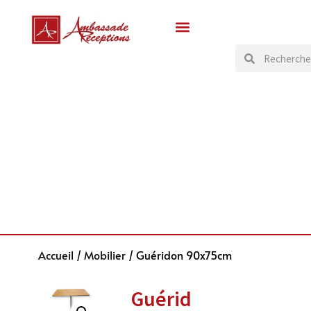
Accueil
/
Mobilier
/ Guéridon 90x75cm
Guérid