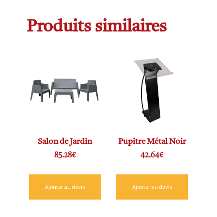
Produits similaires
Salon de Jardin
Pupitre Métal Noir
85.28
€
42.64
€
Ajouter au devis
Ajouter au devis