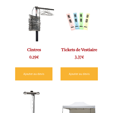
Cintres
Tickets de Vestiaire
0.29
€
3.37
€
Ajouter au devis
Ajouter au devis