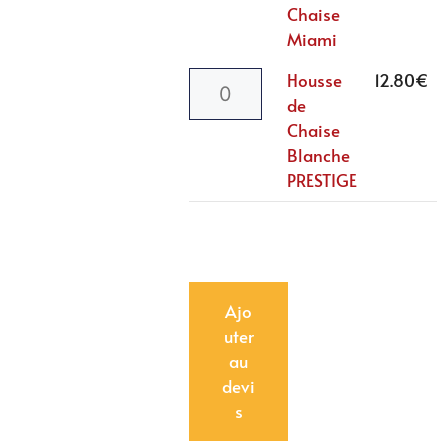
Chaise
Miami
Housse
12.80
€
de
Chaise
Blanche
PRESTIGE
Ajo
uter
au
devi
s