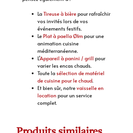
La
Tireuse à bière
pour rafraîchir
vos invités lors de vos
événements festifs.
Le
Plat à paella Ø1m
pour une
animation cuisine
méditerranéenne.
L’
Appareil à panini / grill
pour
varier les encas chauds.
Toute la
sélection de matériel
de cuisine pour le chaud
.
Et bien sûr, notre
vaisselle en
location
pour un service
complet.
Produits similaires