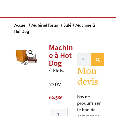
Accueil
/
Matériel Forain
/
Salé
/ Machine à
Hot Dog
Machin
e à Hot
Dog
4 Plots.
Mon
devis
220V
Pas de
62.58
€
produits sur
le bon de
commande