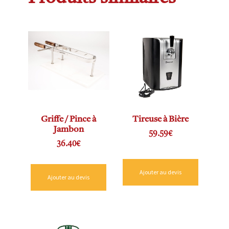
Griffe / Pince à
Tireuse à Bière
Jambon
59.59
€
36.40
€
Ajouter au devis
Ajouter au devis