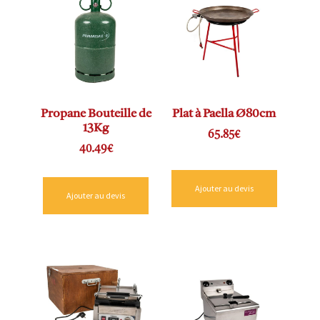
Propane Bouteille de
Plat à Paella Ø80cm
13Kg
65.85
€
40.49
€
Ajouter au devis
Ajouter au devis