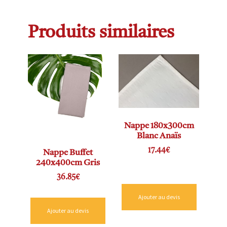
Produits similaires
Nappe 180x300cm
Blanc Anaïs
17.44
€
Nappe Buffet
240x400cm Gris
36.85
€
Ajouter au devis
Ajouter au devis