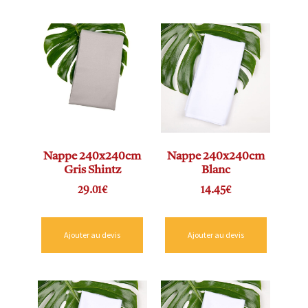
Nappe 240x240cm
Nappe 240x240cm
Gris Shintz
Blanc
29.01
€
14.45
€
Ajouter au devis
Ajouter au devis