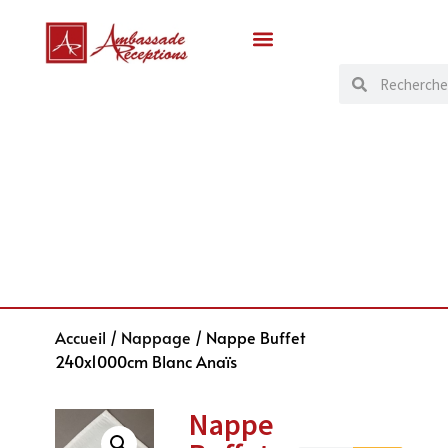
Accueil
/
Nappage
/ Nappe Buffet
240x1000cm Blanc Anaïs
Nappe