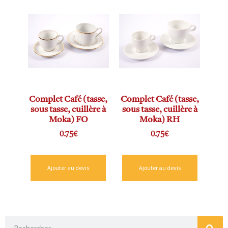
Complet Café (tasse,
Complet Café (tasse,
sous tasse, cuillère à
sous tasse, cuillère à
Moka) FO
Moka) RH
0.75
€
0.75
€
Ajouter au devis
Ajouter au devis