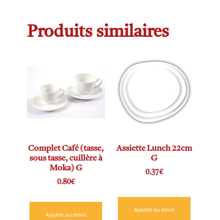
Produits similaires
Complet Café (tasse,
Assiette Lunch 22cm
sous tasse, cuillère à
G
Moka) G
0.37
€
0.80
€
Ajouter au devis
Ajouter au devis