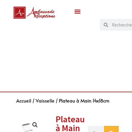
Accueil
/
Vaisselle
/ Plateau à Main 14x18cm
Plateau
à Main