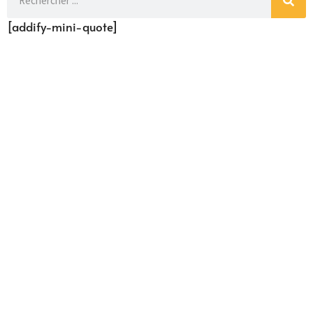
[addify-mini-quote]