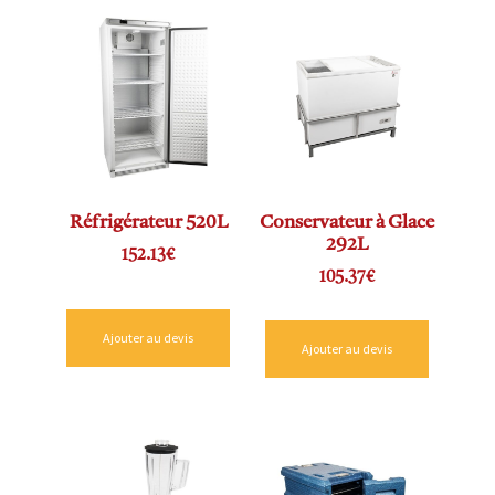
Réfrigérateur 520L
Conservateur à Glace
292L
152.13
€
105.37
€
Ajouter au devis
Ajouter au devis