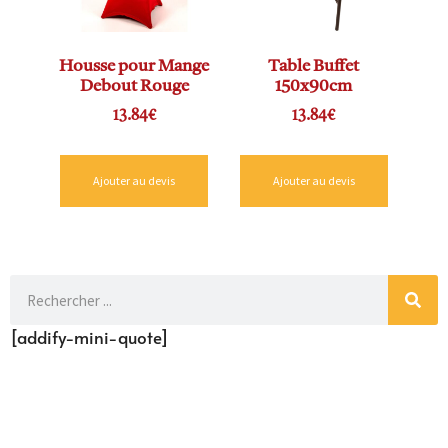
Housse pour Mange
Table Buffet
Debout Rouge
150x90cm
13.84
€
13.84
€
Ajouter au devis
Ajouter au devis
[addify-mini-quote]