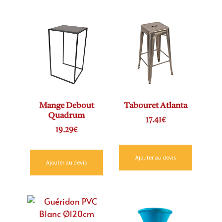
Mange Debout
Tabouret Atlanta
Quadrum
17.41
€
19.29
€
Ajouter au devis
Ajouter au devis