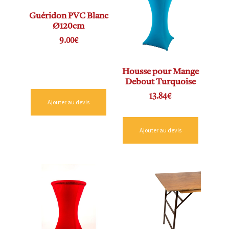
Guéridon PVC Blanc
Ø120cm
9.00
€
Housse pour Mange
Debout Turquoise
13.84
€
Ajouter au devis
Ajouter au devis