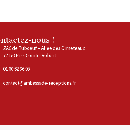
ntactez-nous !
ZAC de Tuboeuf – Allée des Ormeteaux
77170 Brie-Comte-Robert
01 60 62 36 05
contact@ambassade-receptions.fr