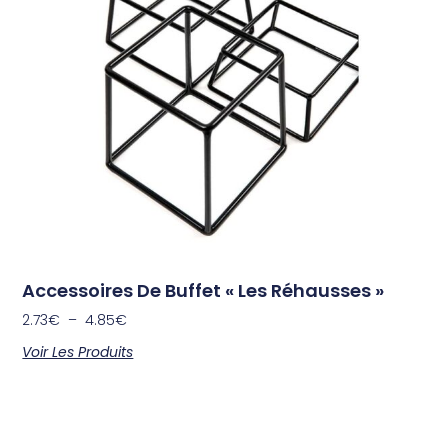
Accessoires De Buffet « Les Réhausses »
2.73
€
–
4.85
€
Voir Les Produits