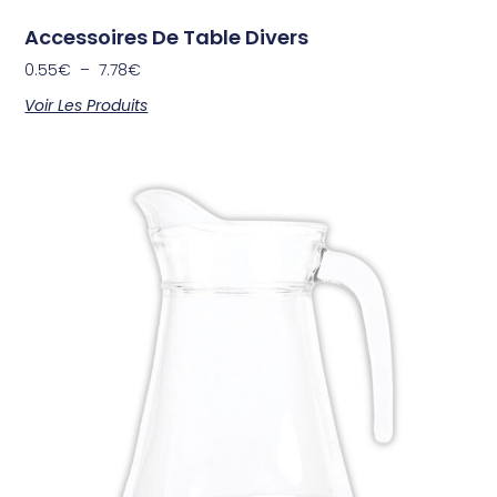
Accessoires De Table Divers
0.55
€
–
7.78
€
Voir Les Produits