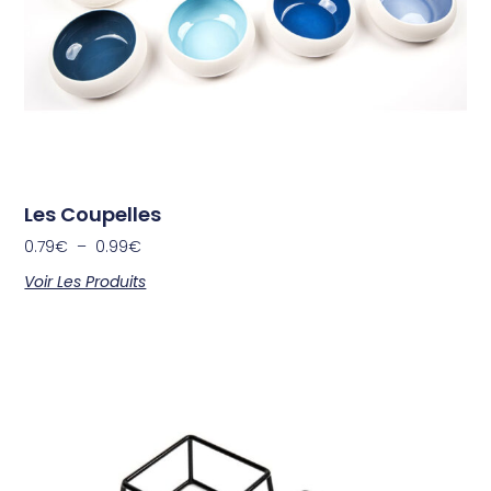
Les Coupelles
0.79
€
–
0.99
€
Voir Les Produits