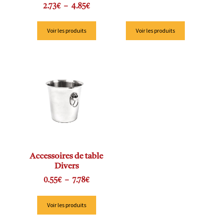
2.73
€
–
4.85
€
Voir les produits
Voir les produits
Accessoires de table
Divers
0.55
€
–
7.78
€
Voir les produits