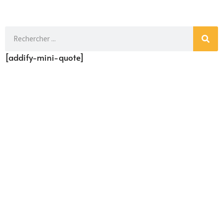
[addify-mini-quote]