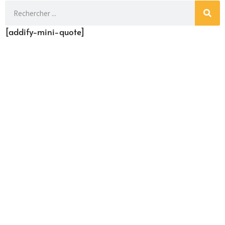
[addify-mini-quote]