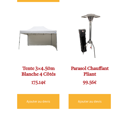
Tente 3×4.50m
Parasol Chauffant
Blanche 4 Côtés
Pliant
175.14
€
99.56
€
Ajouter au devis
Ajouter au devis