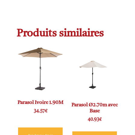
Produits similaires
Parasol Ivoire 1.90M
Parasol Ø2.70m avec
Base
34.57
€
40.93
€