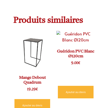
Produits similaires
Guéridon PVC Blanc
Ø120cm
9.00
€
Mange Debout
Quadrum
19.29
€
Ajouter au devis
Ajouter au devis