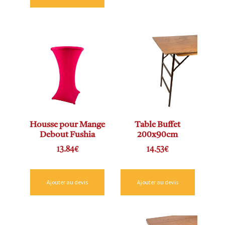
Housse pour Mange
Table Buffet
Debout Fushia
200x90cm
13.84
€
14.53
€
Ajouter au devis
Ajouter au devis