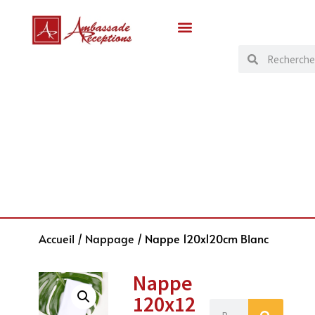
Accueil
/
Nappage
/ Nappe 120x120cm Blanc
Nappe
120x12