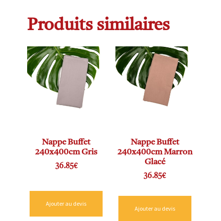
Produits similaires
Nappe Buffet
Nappe Buffet
240x400cm Gris
240x400cm Marron
Glacé
36.85
€
36.85
€
Ajouter au devis
Ajouter au devis