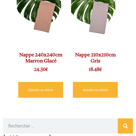
Nappe 240x240cm
Nappe 210x210cm
Marron Glacé
Gris
24.30
€
18.48
€
Ajouter au devis
Ajouter au devis