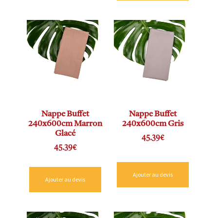
Nappe Buffet
Nappe Buffet
240x600cm Marron
240x600cm Gris
Glacé
45.39
€
45.39
€
Ajouter au devis
Ajouter au devis