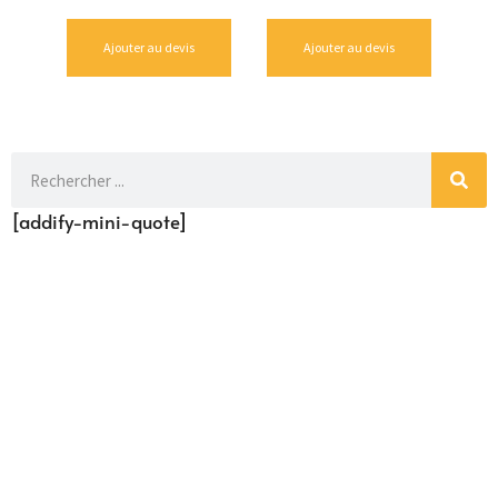
Ajouter au devis
Ajouter au devis
[addify-mini-quote]