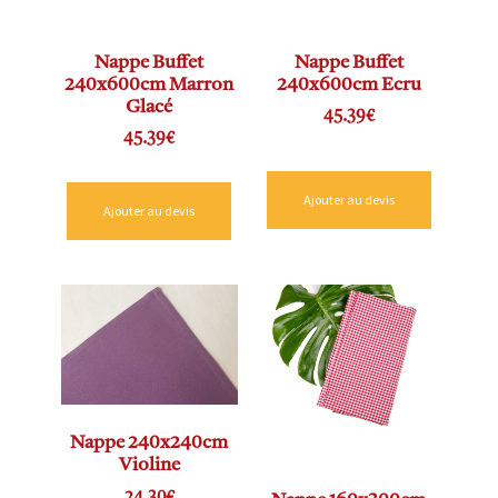
Nappe Buffet
Nappe Buffet
240x600cm Marron
240x600cm Ecru
Glacé
45.39
€
45.39
€
Ajouter au devis
Ajouter au devis
Nappe 240x240cm
Violine