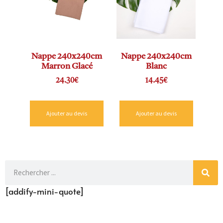
Nappe 240x240cm
Nappe 240x240cm
Marron Glacé
Blanc
24.30
€
14.45
€
Ajouter au devis
Ajouter au devis
[addify-mini-quote]