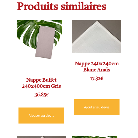
Produits similaires
Nappe 240x240cm
Blanc Anaïs
17.32
€
Nappe Buffet
240x400cm Gris
36.85
€
Ajouter au devis
Ajouter au devis