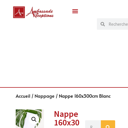
Accueil
/
Nappage
/ Nappe 160x300cm Blanc
Nappe
160x30