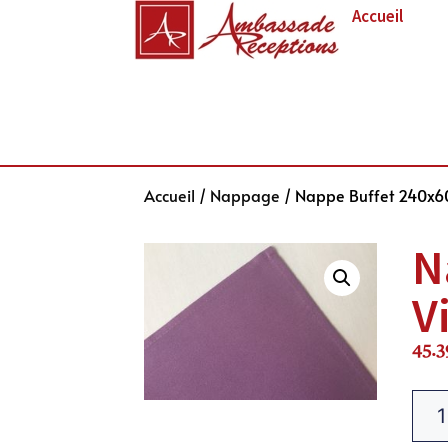
Accueil
Accueil
/
Nappage
/ Nappe Buffet 240x6
N
V
45.3