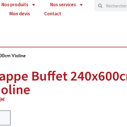
Nos produits
Nos services
Mon devis
Contact
00cm Violine
appe Buffet 240x600
ioline
9
€