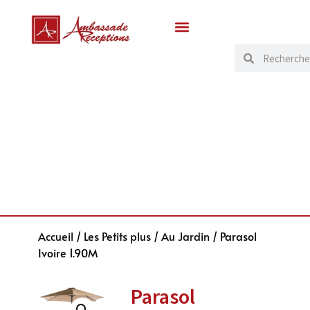
Accueil
/
Les Petits plus
/
Au Jardin
/ Parasol
Ivoire 1.90M
Parasol