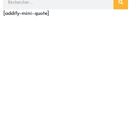
[addify-mini-quote]