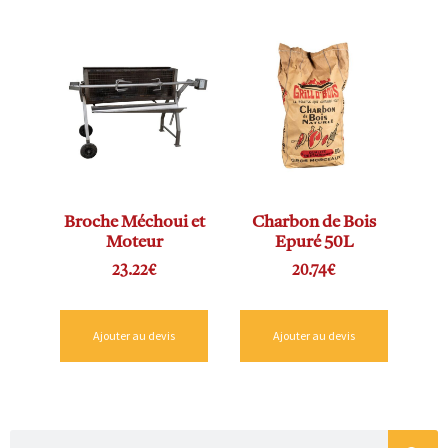
Broche Méchoui et
Charbon de Bois
Moteur
Epuré 50L
23.22
€
20.74
€
Ajouter au devis
Ajouter au devis