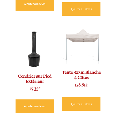
Ajouter au devis
Ajouter au devis
Tente 3x3m Blanche
Cendrier sur Pied
4 Côtés
Extérieur
128.61
€
27.35
€
Ajouter au devis
Ajouter au devis