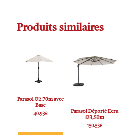
Produits similaires
Parasol Ø2.70m avec
Base
Parasol Déporté Ecru
40.93
€
Ø3,50m
150.53
€