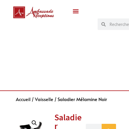
Accueil
/
Vaisselle
/ Saladier Mélamine Noir
Saladie
r