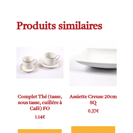
Produits similaires
Complet Thé (tasse,
Assiette Creuse 20cm
sous tasse, cuillére à
SQ
Café) FO
0.37
€
1.14
€