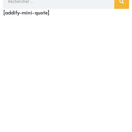
[addify-mini-quote]