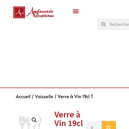
Accueil
/
Vaisselle
/ Verre à Vin 19cl T
Verre à
Vin 19cl