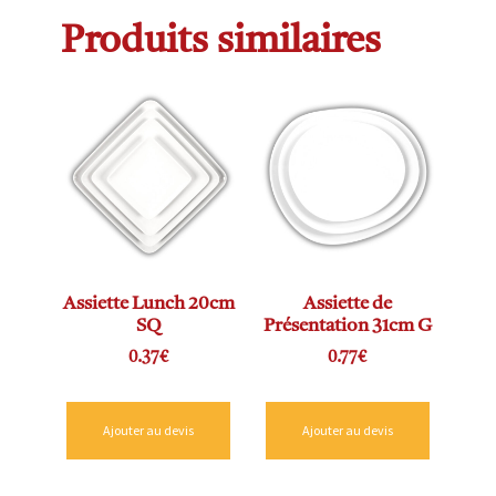
Produits similaires
Assiette Lunch 20cm
Assiette de
SQ
Présentation 31cm G
0.37
€
0.77
€
Ajouter au devis
Ajouter au devis