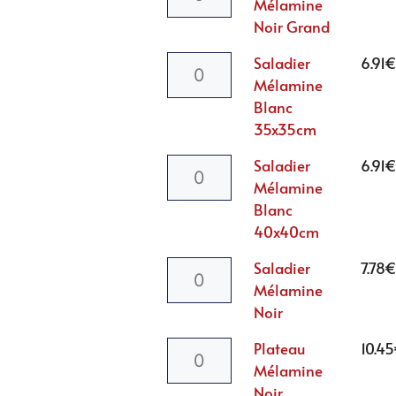
Mélamine
Noir Grand
Saladier
6.91
Mélamine
Blanc
35x35cm
Saladier
6.91
Mélamine
Blanc
40x40cm
Saladier
7.78
Mélamine
Noir
Plateau
10.45
Mélamine
Noir