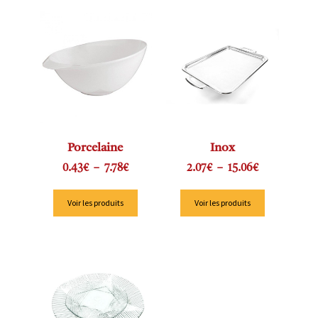
Porcelaine
Inox
0.43
€
–
7.78
€
2.07
€
–
15.06
€
Voir les produits
Voir les produits