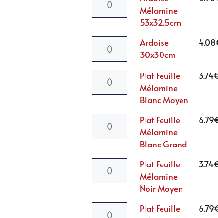
Mélamine
53x32.5cm
Ardoise
4.08
30x30cm
Plat Feuille
3.74
Mélamine
Blanc Moyen
Plat Feuille
6.79
Mélamine
Blanc Grand
Plat Feuille
3.74
Mélamine
Noir Moyen
Plat Feuille
6.79